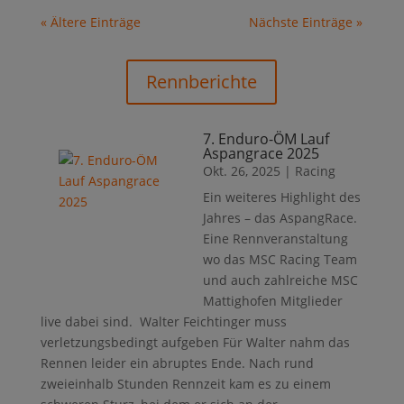
« Ältere Einträge
Nächste Einträge »
Rennberichte
7. Enduro-ÖM Lauf
Aspangrace 2025
Okt. 26, 2025
|
Racing
Ein weiteres Highlight des
Jahres – das AspangRace.
Eine Rennveranstaltung
wo das MSC Racing Team
und auch zahlreiche MSC
Mattighofen Mitglieder
live dabei sind. Walter Feichtinger muss
verletzungsbedingt aufgeben Für Walter nahm das
Rennen leider ein abruptes Ende. Nach rund
zweieinhalb Stunden Rennzeit kam es zu einem