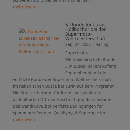
schweren Sturz, bei dem er sich an der...
mehr lesen
5. Runde für Lukas
Höllbacher bei der
Supermoto-
Weltmeisterschaft
Sep. 24, 2025
|
Racing
Supermoto-
Weltmeisterschaft, Runde
5 in Busca (Italien) Anfang
September stand die
vorletzte Runde der Supermoto-Weltmeisterschaft
im italienischen Busca bei Turin auf dem Programm.
Die Strecke, bekannt für ihren spektakulären
asphaltierten Offroad-Abschnitt und die markante
Steilwandkurve, bot perfekte Bedingungen für
spannende Rennen. Qualifying & Superpole Im...
mehr lesen