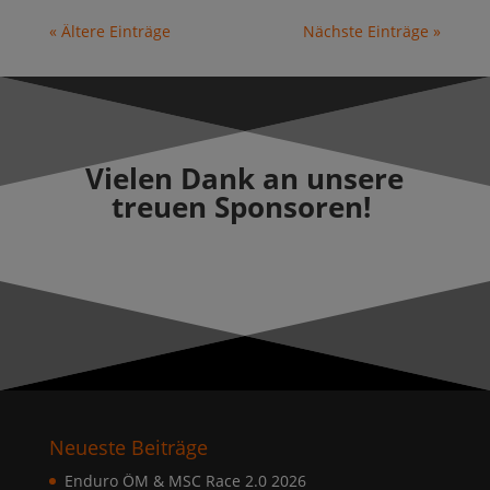
« Ältere Einträge
Nächste Einträge »
Vielen Dank an unsere
treuen Sponsoren!
Neueste Beiträge
Enduro ÖM & MSC Race 2.0 2026