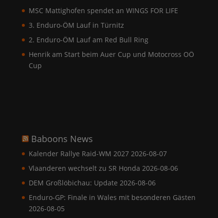
MSC Mattighofen spendet an WINGS FOR LIFE
3. Enduro-ÖM Lauf in Türnitz
2. Enduro-ÖM Lauf am Red Bull Ring
Henrik am Start beim Auer Cup und Motocross OÖ
Cup
Baboons News
Kalender Rallye Raid-WM 2027
2026-08-07
Vlaanderen wechselt zu SR Honda
2026-08-06
DEM Großlöbichau: Update
2026-08-06
Enduro-GP: Finale in Wales mit besonderen Gästen
2026-08-05