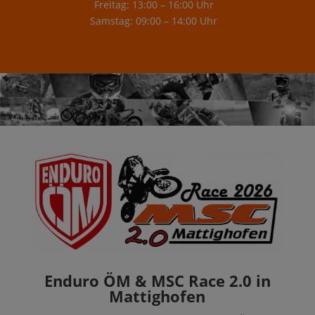
Freitag: 13:00 – 16:00 Uhr
Samstag: 09:00 – 14:00 Uhr
Enduro ÖM & MSC Race 2.0 in
Mattighofen