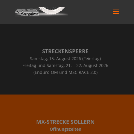
STRECKENSPERRE
Samstag, 15. August 2026 (Feiertag)
Freitag und Samstag, 21. – 22. August 2026
(Enduro-ÖM und MSC RACE 2.0)
MX-STRECKE SOLLERN
Öffnungszeiten