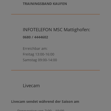
TRAININGSBAND KAUFEN
INFOTELEFON MSC Mattighofen:
0680 / 4444602
Erreichbar am:
Freitag 13:00-16:00
Samstag 09:00-14:00​
Livecam
Livecam sendet während der Saison am
– Donnerstag von 7:00 – 19:00