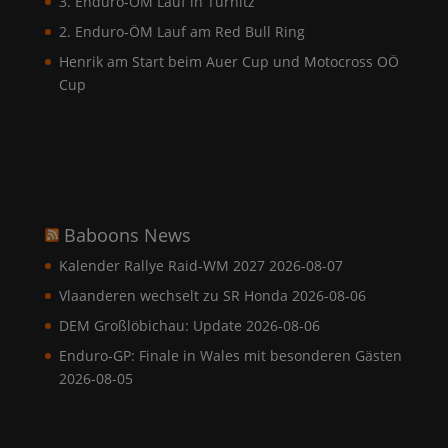
3. Enduro-ÖM Lauf in Türnitz
2. Enduro-ÖM Lauf am Red Bull Ring
Henrik am Start beim Auer Cup und Motocross OÖ
Cup
Baboons News
Kalender Rallye Raid-WM 2027
2026-08-07
Vlaanderen wechselt zu SR Honda
2026-08-06
DEM Großlöbichau: Update
2026-08-06
Enduro-GP: Finale in Wales mit besonderen Gästen
2026-08-05