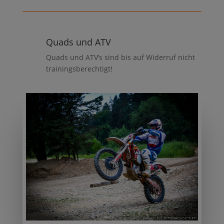
Quads und ATV
Quads und ATV’s sind bis auf Widerruf nicht
trainingsberechtigt!