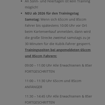
An Sonn- und Feiertagen ist kein Training
möglich!
NEU ab 2026 für den Trainingstag
Samstag:
Wenn sich 65ccm und 85ccm
Fahrer bis spätestens 10:00 Uhr vor Ort
beim Kartenverkauf anmelden, dann wird
die große Strecke zweimal samstags zu je
30 Minuten für die Kubik-Fahrer gesperrt.
Trainingszeiten bei angemeldeten 65ccm
und 85ccm Fahrern:
09:00 – 11:00 Uhr Alle Erwachsenen & 85er
FORTGESCHRITTEN
11:00 – 11:30 Uhr 65ccm und 85ccm
ANFÄNGER
11:30 – 14:45 Uhr Alle Erwachsenen & 85er
FORTGESCHRITTEN