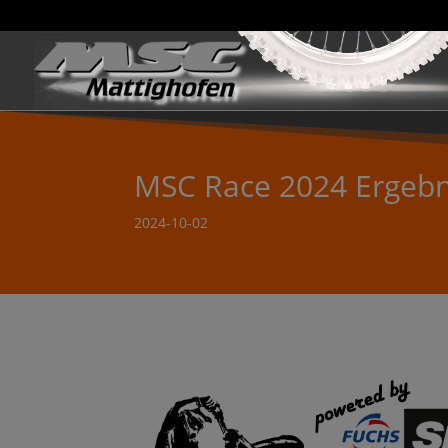
MSC Race 2024 Ergebn
2024-10-02