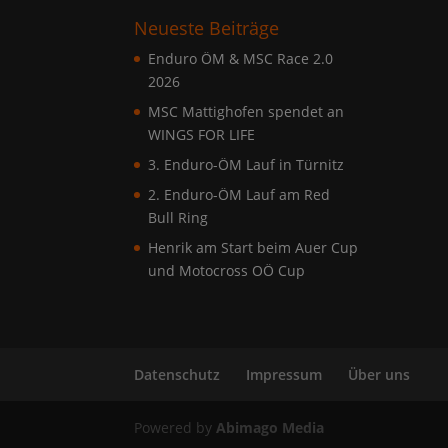
Neueste Beiträge
Enduro ÖM & MSC Race 2.0
2026
MSC Mattighofen spendet an
WINGS FOR LIFE
3. Enduro-ÖM Lauf in Türnitz
2. Enduro-ÖM Lauf am Red
Bull Ring
Henrik am Start beim Auer Cup
und Motocross OÖ Cup
Datenschutz
Impressum
Über uns
Powered by
Abimago Media