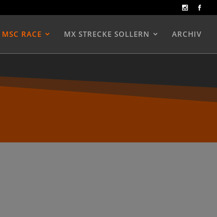
MSC RACE
MX STRECKE SOLLERN
ARCHIV