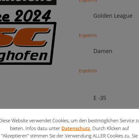
Golden League
Ergebnis
Damen
Ergebnis
E -35
Ergebnis
Diese Website verwendet Cookies, um den bestmöglichen Service z
bieten. Infos dazu unter
Datenschutz
. Durch Klicken auf
E -45
"Akzeptieren" stimmen Sie der Verwendung ALLER Cookies zu. Sie