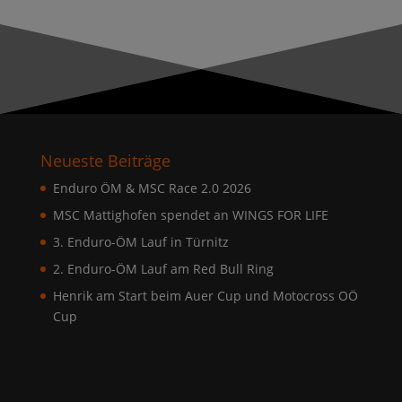
Neueste Beiträge
Enduro ÖM & MSC Race 2.0 2026
MSC Mattighofen spendet an WINGS FOR LIFE
3. Enduro-ÖM Lauf in Türnitz
2. Enduro-ÖM Lauf am Red Bull Ring
Henrik am Start beim Auer Cup und Motocross OÖ
Cup