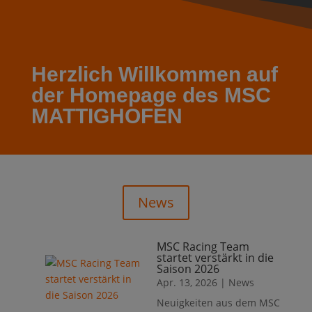
Herzlich Willkommen auf
der Homepage des MSC
MATTIGHOFEN
News
MSC Racing Team
startet verstärkt in die
Saison 2026
Apr. 13, 2026
|
News
Neuigkeiten aus dem MSC