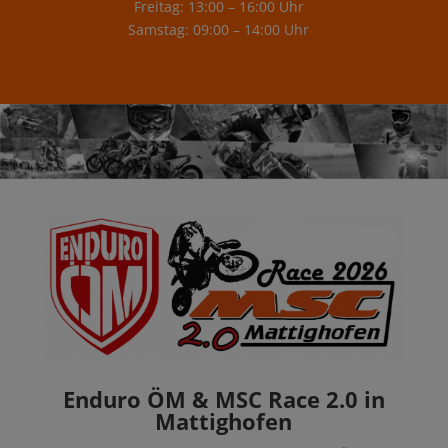
Freitag: 13:00 – 16:00 Uhr
Samstag: 09:00 – 14:00 Uhr
Enduro ÖM & MSC Race 2.0 in
Mattighofen