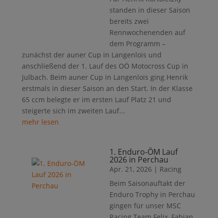
standen in dieser Saison
bereits zwei
Rennwochenenden auf
dem Programm –
zunächst der auner Cup in Langenlois und
anschließend der 1. Lauf des OÖ Motocross Cup in
Julbach. Beim auner Cup in Langenlois ging Henrik
erstmals in dieser Saison an den Start. In der Klasse
65 ccm belegte er im ersten Lauf Platz 21 und
steigerte sich im zweiten Lauf...
mehr lesen
1. Enduro-ÖM Lauf
2026 in Perchau
Apr. 21, 2026
|
Racing
Beim Saisonauftakt der
Enduro Trophy in Perchau
gingen für unser MSC
Racing Team Felix, Fabian