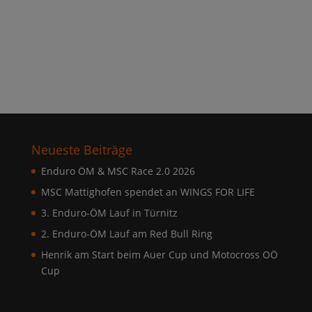
Neueste Beiträge
Enduro ÖM & MSC Race 2.0 2026
MSC Mattighofen spendet an WINGS FOR LIFE
3. Enduro-ÖM Lauf in Türnitz
2. Enduro-ÖM Lauf am Red Bull Ring
Henrik am Start beim Auer Cup und Motocross OÖ
Cup