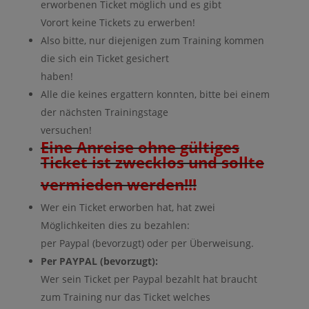
erworbenen Ticket möglich und es gibt
Vorort keine Tickets zu erwerben!
Also bitte, nur diejenigen zum Training kommen
die sich ein Ticket gesichert
haben!
Alle die keines ergattern konnten, bitte bei einem
der nächsten Trainingstage
versuchen!
Eine Anreise ohne gültiges
Ticket ist zwecklos und sollte
vermieden werden!!!
Wer ein Ticket erworben hat, hat zwei
Möglichkeiten dies zu bezahlen:
per Paypal (bevorzugt) oder per Überweisung.
Per PAYPAL (bevorzugt):
Wer sein Ticket per Paypal bezahlt hat braucht
zum Training nur das Ticket welches