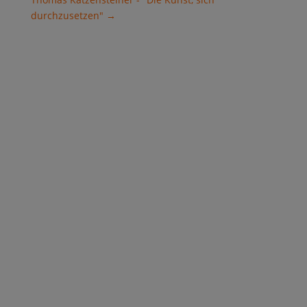
durchzusetzen"
→