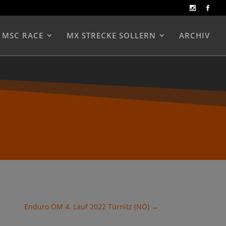
MSC RACE
MX STRECKE SOLLERN
ARCHIV
Enduro ÖM 4. Lauf 2022 Türnitz (NÖ)
→