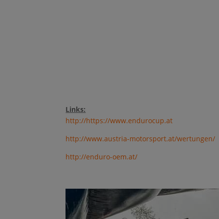
Links:
http://https://www.endurocup.at
http://www.austria-motorsport.at/wertungen/
http://enduro-oem.at/