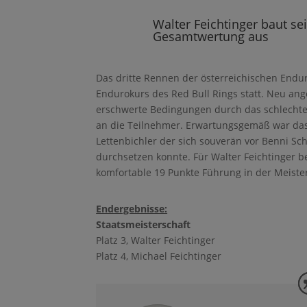
Walter Feichtinger baut se
Gesamtwertung aus
Das dritte Rennen der österreichischen Endur
Endurokurs des Red Bull Rings statt. Neu an
erschwerte Bedingungen durch das schlechte
an die Teilnehmer. Erwartungsgemäß war das
Lettenbichler der sich souverän vor Benni S
durchsetzen konnte. Für Walter Feichtinger be
komfortable 19 Punkte Führung in der Meiste
Endergebnisse:
Staatsmeisterschaft
Platz 3, Walter Feichtinger
Platz 4, Michael Feichtinger