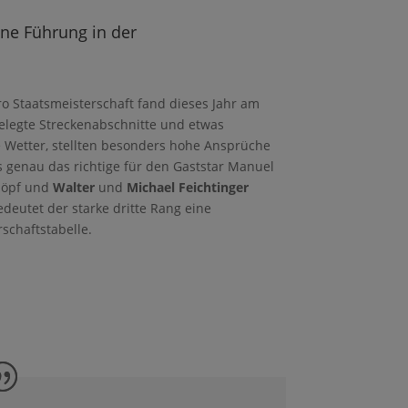
ine Führung in der
o Staatsmeisterschaft fand dieses Jahr am
gelegte Streckenabschnitte und etwas
 Wetter, stellten besonders hohe Ansprüche
 genau das richtige für den Gaststar Manuel
chöpf und
Walter
und
Michael Feichtinger
deutet der starke dritte Rang eine
rschaftstabelle.