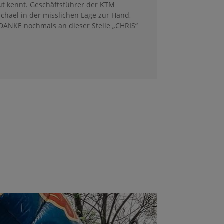
ut kennt. Geschäftsführer der KTM
chael in der misslichen Lage zur Hand,
 DANKE nochmals an dieser Stelle „CHRIS“