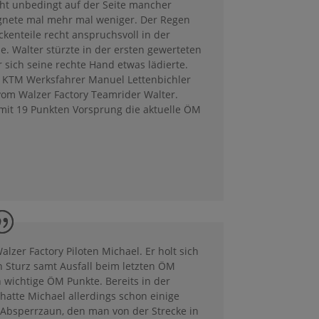
ht unbedingt auf der Seite mancher
egnete mal mehr mal weniger. Der Regen
ckenteile recht anspruchsvoll in der
. Walter stürzte in der ersten gewerteten
r sich seine rechte Hand etwas lädierte.
 KTM Werksfahrer Manuel Lettenbichler
 vom Walzer Factory Teamrider Walter.
 mit 19 Punkten Vorsprung die aktuelle ÖM
Walzer Factory Piloten Michael. Er holt sich
n Sturz samt Ausfall beim letzten ÖM
 wichtige ÖM Punkte. Bereits in der
atte Michael allerdings schon einige
Absperrzaun, den man von der Strecke in