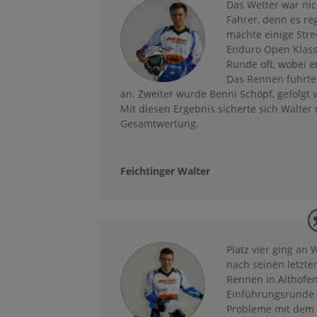
Das Wetter war nic
Fahrer, denn es r
machte einige Stre
Enduro Open Klasse
Runde oft, wobei e
Das Rennen führte
an. Zweiter wurde Benni Schöpf, gefolgt
Mit diesen Ergebnis sicherte sich Walter
Gesamtwertung.
Feichtinger Walter
Platz vier ging an 
nach seinen letzte
Rennen in Althofen
Einführungsrunde h
Probleme mit dem 