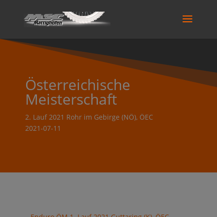
Österreichische
Meisterschaft
2. Lauf 2021 Rohr im Gebirge (NÖ), ÖEC
2021-07-11
←
Enduro ÖM 1. Lauf 2021 Guttaring (K), ÖEC