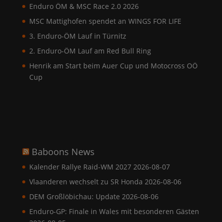
Enduro ÖM & MSC Race 2.0 2026
MSC Mattighofen spendet an WINGS FOR LIFE
3. Enduro-ÖM Lauf in Türnitz
2. Enduro-ÖM Lauf am Red Bull Ring
Henrik am Start beim Auer Cup und Motocross OÖ
Cup
Baboons News
Kalender Rallye Raid-WM 2027
2026-08-07
Vlaanderen wechselt zu SR Honda
2026-08-06
DEM Großlöbichau: Update
2026-08-06
Enduro-GP: Finale in Wales mit besonderen Gästen