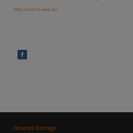
http://enduro-oem.at/
Neueste Beiträge