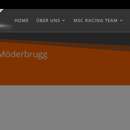
HOME
ÜBER UNS
MSC RACING TEAM
 Möderbrugg