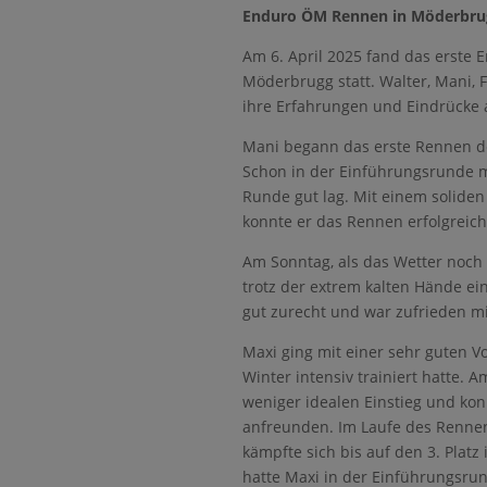
Enduro ÖM Rennen in Möderbrug
Am 6. April 2025 fand das erste
Möderbrugg statt. Walter, Mani, F
ihre Erfahrungen und Eindrücke
Mani begann das erste Rennen de
Schon in der Einführungsrunde me
Runde gut lag. Mit einem soliden
konnte er das Rennen erfolgreich
Am Sonntag, als das Wetter noch 
trotz der extrem kalten Hände ein
gut zurecht und war zufrieden mi
Maxi ging mit einer sehr guten V
Winter intensiv trainiert hatte. 
weniger idealen Einstieg und kon
anfreunden. Im Laufe des Rennen
kämpfte sich bis auf den 3. Plat
hatte Maxi in der Einführungsru