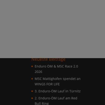
Neueste Beiträge
Enduro ÖM & MSC Race 2.0
2026
MSC Mattighofen spendet an
WINGS FOR LIFE
3. Enduro-ÖM Lauf in Türnitz
2. Enduro-ÖM Lauf am Red
Bull Ring