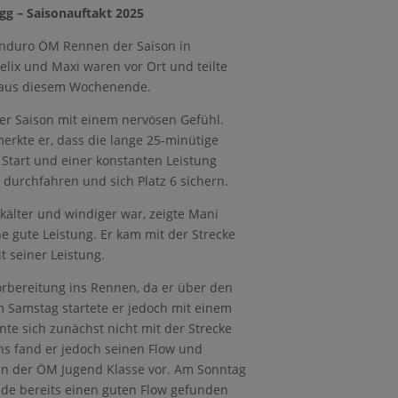
g – Saisonauftakt 2025
 Enduro ÖM Rennen der Saison in
elix und Maxi waren vor Ort und teilte
 aus diesem Wochenende.
r Saison mit einem nervösen Gefühl.
rkte er, dass die lange 25-minütige
 Start und einer konstanten Leistung
 durchfahren und sich Platz 6 sichern.
kälter und windiger war, zeigte Mani
e gute Leistung. Er kam mit der Strecke
t seiner Leistung.
orbereitung ins Rennen, da er über den
Am Samstag startete er jedoch mit einem
nte sich zunächst nicht mit der Strecke
s fand er jedoch seinen Flow und
z in der ÖM Jugend Klasse vor. Am Sonntag
nde bereits einen guten Flow gefunden